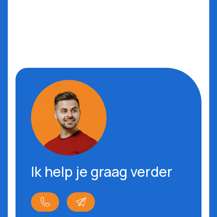
Ik help je graag verder