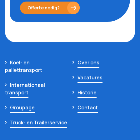
Offerte nodig?
Koel- en
Over ons
pallettransport
Vacatures
Internationaal
transport
Historie
Groupage
Contact
Truck- en Trailerservice